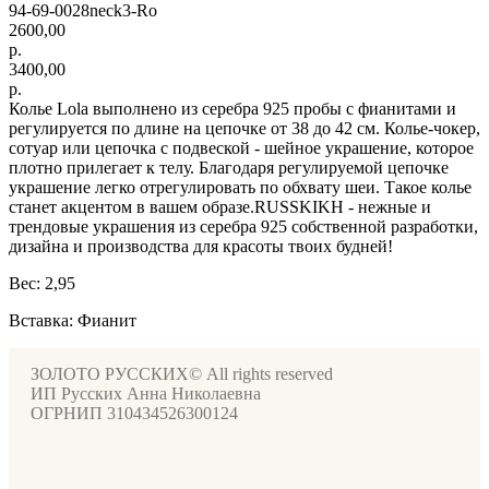
94-69-0028neck3-Ro
2600,00
р.
3400,00
р.
Колье Lola выполнено из серебра 925 пробы с фианитами и
регулируется по длине на цепочке от 38 до 42 см. Колье-чокер,
сотуар или цепочка с подвеской - шейное украшение, которое
плотно прилегает к телу. Благодаря регулируемой цепочке
украшение легко отрегулировать по обхвату шеи. Такое колье
станет акцентом в вашем образе.RUSSKIKH - нежные и
трендовые украшения из серебра 925 собственной разработки,
дизайна и производства для красоты твоих будней!
Вес: 2,95
Вставка: Фианит
ЗОЛОТО РУССКИХ© All rights reserved
ИП Русских Анна Николаевна
ОГРНИП 310434526300124