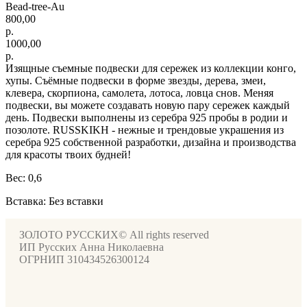
Bead-tree-Au
800,00
р.
1000,00
р.
Изящные съемные подвески для сережек из коллекции конго,
хупы. Съёмные подвески в форме звезды, дерева, змеи,
клевера, скорпиона, самолета, лотоса, ловца снов. Меняя
подвески, вы можете создавать новую пару сережек каждый
день. Подвески выполнены из серебра 925 пробы в родии и
позолоте. RUSSKIKH - нежные и трендовые украшения из
серебра 925 собственной разработки, дизайна и производства
для красоты твоих будней!
Вес: 0,6
Вставка: Без вставки
ЗОЛОТО РУССКИХ© All rights reserved
ИП Русских Анна Николаевна
ОГРНИП 310434526300124