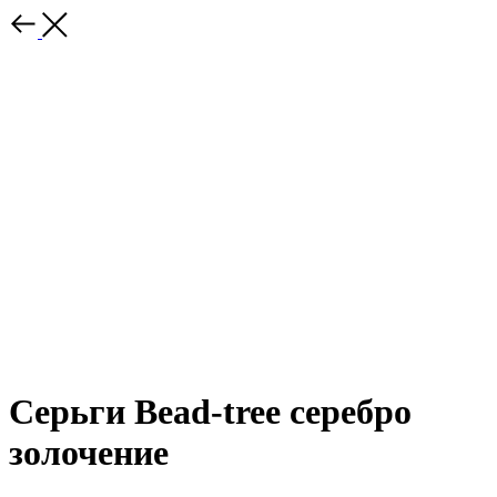
Серьги Bead-tree серебро
золочение