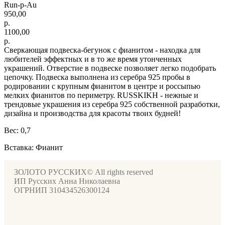
Run-p-Au
950,00
р.
1100,00
р.
Сверкающая подвеска-бегунок с фианитом - находка для
любителей эффектных и в то же время утонченных
украшений. Отверстие в подвеске позволяет легко подобрать
цепочку. Подвеска выполнена из серебра 925 пробы в
родировании с крупным фианитом в центре и россыпью
мелких фианитов по периметру. RUSSKIKH - нежные и
трендовые украшения из серебра 925 собственной разработки,
дизайна и производства для красоты твоих будней!
Вес: 0,7
Вставка: Фианит
ЗОЛОТО РУССКИХ© All rights reserved
ИП Русских Анна Николаевна
ОГРНИП 310434526300124