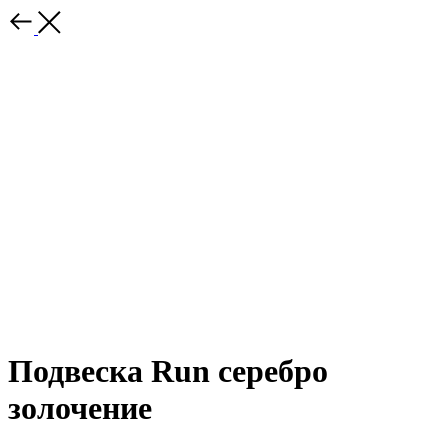
Подвеска Run серебро
золочение