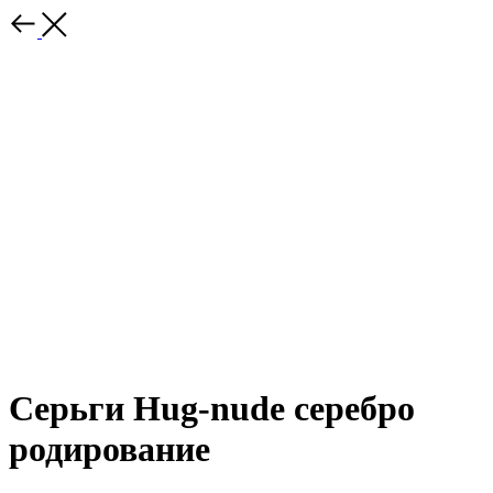
Серьги Hug-nude серебро
родирование