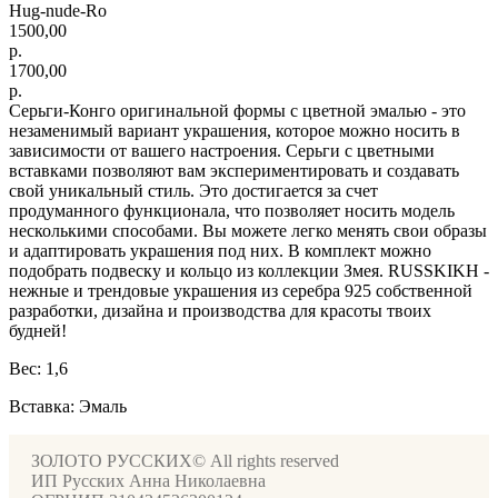
Hug-nude-Ro
1500,00
р.
1700,00
р.
Серьги-Конго оригинальной формы с цветной эмалью - это
незаменимый вариант украшения, которое можно носить в
зависимости от вашего настроения. Серьги с цветными
вставками позволяют вам экспериментировать и создавать
свой уникальный стиль. Это достигается за счет
продуманного функционала, что позволяет носить модель
несколькими способами. Вы можете легко менять свои образы
и адаптировать украшения под них. В комплект можно
подобрать подвеску и кольцо из коллекции Змея. RUSSKIKH -
нежные и трендовые украшения из серебра 925 собственной
разработки, дизайна и производства для красоты твоих
будней!
Вес: 1,6
Вставка: Эмаль
ЗОЛОТО РУССКИХ© All rights reserved
ИП Русских Анна Николаевна