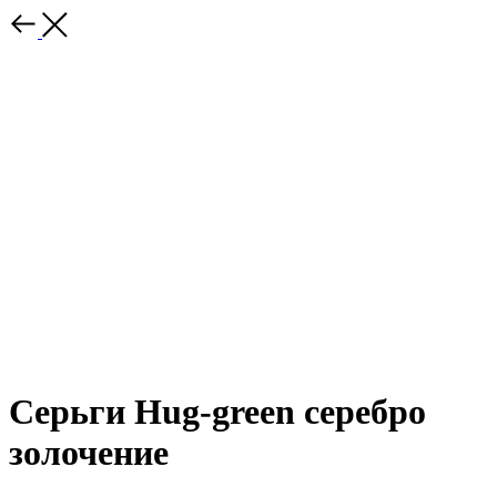
Серьги Hug-green серебро
золочение