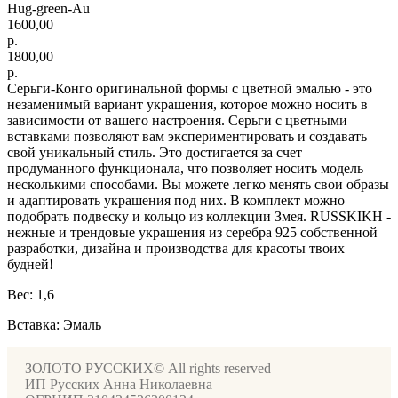
Hug-green-Au
1600,00
р.
1800,00
р.
Серьги-Конго оригинальной формы с цветной эмалью - это
незаменимый вариант украшения, которое можно носить в
зависимости от вашего настроения. Серьги с цветными
вставками позволяют вам экспериментировать и создавать
свой уникальный стиль. Это достигается за счет
продуманного функционала, что позволяет носить модель
несколькими способами. Вы можете легко менять свои образы
и адаптировать украшения под них. В комплект можно
подобрать подвеску и кольцо из коллекции Змея. RUSSKIKH -
нежные и трендовые украшения из серебра 925 собственной
разработки, дизайна и производства для красоты твоих
будней!
Вес: 1,6
Вставка: Эмаль
ЗОЛОТО РУССКИХ© All rights reserved
ИП Русских Анна Николаевна