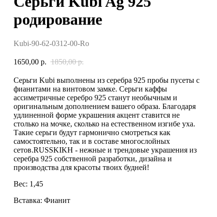
Серьги Kubi Ag 925
родирование
Kubi-90-62-0312-00-Ro
1650,00
р.
1850,00
р.
Серьги Kubi выполнены из серебра 925 пробы пусеты с
фианитами на винтовом замке. Серьги каффы
ассиметричные серебро 925 станут необычным и
оригинальным дополнением вашего образа. Благодаря
удлиненной форме украшения акцент ставится не
столько на мочке, сколько на естественном изгибе уха.
Такие серьги будут гармонично смотреться как
самостоятельно, так и в составе многослойных
сетов.RUSSKIKH - нежные и трендовые украшения из
серебра 925 собственной разработки, дизайна и
производства для красоты твоих будней!
Вес: 1,45
Вставка: Фианит