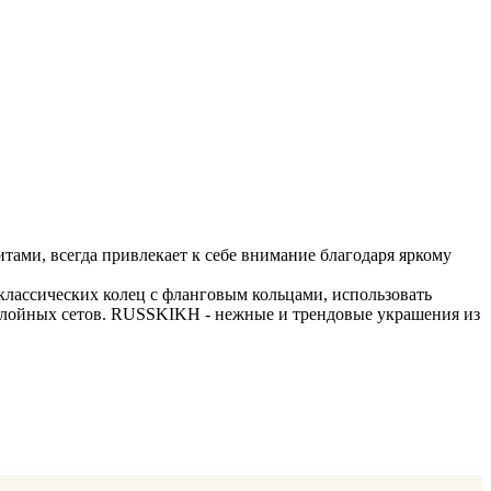
тами, всегда привлекает к себе внимание благодаря яркому
лассических колец с фланговым кольцами, использовать
гослойных сетов. RUSSKIKH - нежные и трендовые украшения из