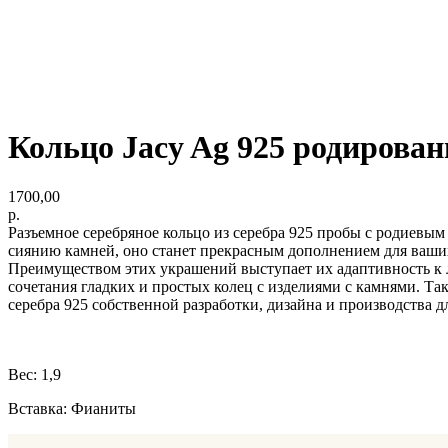
Кольцо Jacy Ag 925 родирован
1700,00
р.
Разъемное серебряное кольцо из серебра 925 пробы с родиевы
сиянию камней, оно станет прекрасным дополнением для ваших
Преимуществом этих украшений выступает их адаптивность к л
сочетания гладких и простых колец с изделиями с камнями. Т
серебра 925 собственной разработки, дизайна и производства д
Вес: 1,9
Вставка: Фианиты