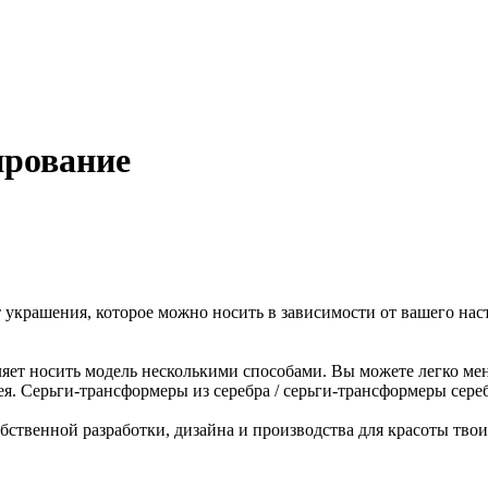
ирование
 украшения, которое можно носить в зависимости от вашего на
ляет носить модель несколькими способами. Вы можете легко ме
. Серьги-трансформеры из серебра / серьги-трансформеры серебр
ственной разработки, дизайна и производства для красоты твои