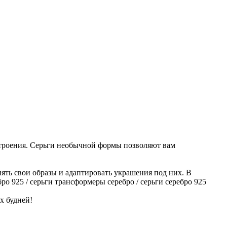
строения. Серьги необычной формы позволяют вам
нять свои образы и адаптировать украшения под них. В
о 925 / серьги трансформеры серебро / серьги серебро 925
х будней!