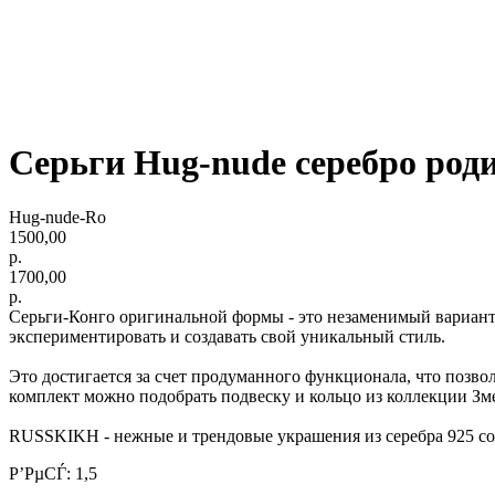
Серьги Hug-nude серебро род
Hug-nude-Ro
1500,00
р.
1700,00
р.
Серьги-Конго оригинальной формы - это незаменимый вариант
экспериментировать и создавать свой уникальный стиль.
Это достигается за счет продуманного функционала, что позво
комплект можно подобрать подвеску и кольцо из коллекции Змея
RUSSKIKH - нежные и трендовые украшения из серебра 925 соб
Р’РµСЃ: 1,5