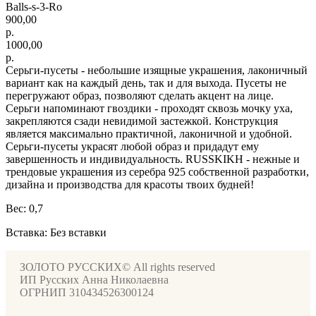
Balls-s-3-Ro
900,00
р.
1000,00
р.
Серьги-пусеты - небольшие изящные украшения, лаконичный
вариант как на каждый день, так и для выхода. Пусеты не
перегружают образ, позволяют сделать акцент на лице.
Серьги напоминают гвоздики - проходят сквозь мочку уха,
закрепляются сзади невидимой застежкой. Конструкция
является максимально практичной, лаконичной и удобной.
Серьги-пусеты украсят любой образ и придадут ему
завершенность и индивидуальность. RUSSKIKH - нежные и
трендовые украшения из серебра 925 собственной разработки,
дизайна и производства для красоты твоих будней!
Вес: 0,7
Вставка: Без вставки
ЗОЛОТО РУССКИХ© All rights reserved
ИП Русских Анна Николаевна
ОГРНИП 310434526300124