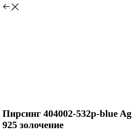
Пирсинг 404002-532p-blue Ag
925 золочение