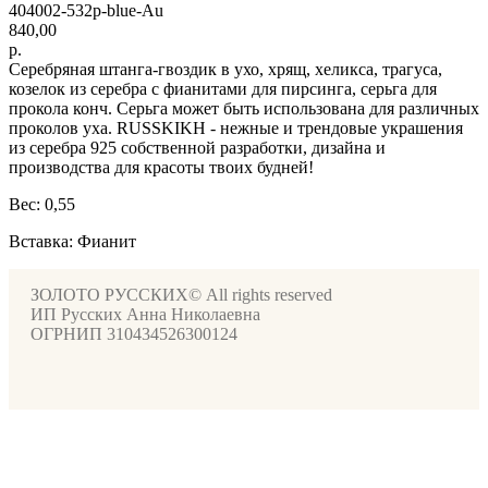
404002-532p-blue-Au
840,00
р.
Серебряная штанга-гвоздик в ухо, хрящ, хеликса, трагуса,
козелок из серебра с фианитами для пирсинга, серьга для
прокола конч. Серьга может быть использована для различных
проколов уха. RUSSKIKH - нежные и трендовые украшения
из серебра 925 собственной разработки, дизайна и
производства для красоты твоих будней!
Вес: 0,55
Вставка: Фианит
ЗОЛОТО РУССКИХ© All rights reserved
ИП Русских Анна Николаевна
ОГРНИП 310434526300124