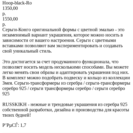
Hoop-black-Ro
1350,00
р.
1550,00
р.
Серьги-Конго оригинальной формы с цветной эмалью - это
незаменимый вариант украшения, которое можно носить в
зависимости от вашего настроения. Серьги с цветными
вставками позволяют вам экспериментировать и создавать
свой уникальный стиль.
Это достигается за счет продуманного функционала, что
позволяет носить модель несколькими способами. Вы можете
легко менять свои образы и адаптировать украшения под них.
В комплект можно подобрать подвеску и кольцо из коллекции
Змея. Серьги-трансформеры из серебра / серьги-трансформеры
серебро 925 / серьги трансформеры серебро / серьги серебро
925
RUSSKIKH - нежные и трендовые украшения из серебра 925
собственной разработки, дизайна и производства для красоты
твоих будней!
Р’РµСЃ: 1,7