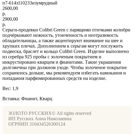
п7-614з110233изумрудный
2600,00
р.
2900,00
р.
Серьги-продевки Colibri Green с парящими птичками колибри
подчёркивают нежность, утонченность и неотразимость
обладательницы, а также акцентируют внимание на шее и
хрупких плечах. Дополнением к серьгам могут послужить
подвеска, браслет и кольцо Colibri Green. Изделие выполнено
из серебра 925 пробы с золоченым покрытием и
инкрустировано кварцем и фианитами. Такие украшения
долговечны при должном уходе. Чтобы золоченое покрытие
сохранялось дольше, мы рекомендуем избегать намокания и
попадания парфюмированных средств на изделие.
Вес: 1,9
Вставка: Фианит, Кварц
ЗОЛОТО РУССКИХ© All rights reserved
ИП Русских Анна Николаевна
ОГРНИП 310434526300124