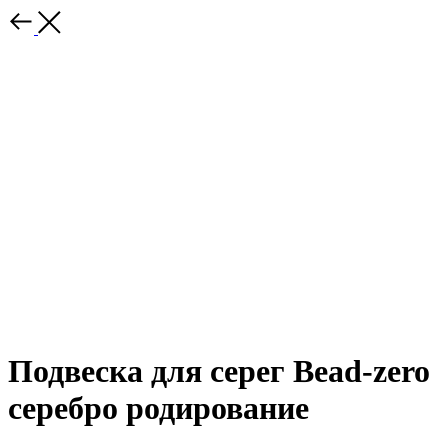
Подвеска для серег Bead-zero
серебро родирование