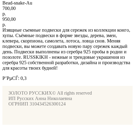
Bead-snake-Au
700,00
р.
950,00
р.
Изящные съемные подвески для сережек из коллекции конго,
хупы. Съёмные подвески в форме звезды, дерева, змеи,
клевера, скорпиона, самолета, лотоса, ловца снов. Меняя
подвески, вы можете создавать новую пару сережек каждый
день. Подвески выполнены из серебра 925 пробы в родии и
позолоте. RUSSKIKH - нежные и трендовые украшения из
серебра 925 собственной разработки, дизайна и производства
для красоты твоих будней!
Р’РµСЃ: 0,3
ЗОЛОТО РУССКИХ© All rights reserved
ИП Русских Анна Николаевна
ОГРНИП 310434526300124