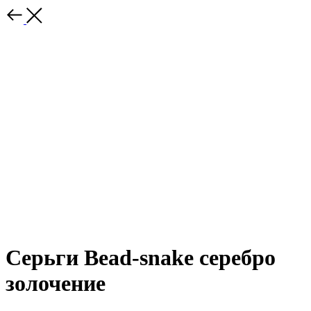
Серьги Bead-snake серебро
золочение