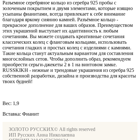
Разъемное серебряное кольцо из серебра 925 пробы с
золоченым покрытием и двумя элементами, которые изящно
усыпаны фианитами, всегда привлекает к себе внимание
благодаря яркому сиянию камней. Разъёмное кольцо -
прекрасное дополнение для ваших образов. Преимуществом
этих украшений выступает их адаптивность к любым
сочетаниям. Вы можете создавать креативные сочетания
классических колец с фланговым кольцами, использовать
сочетания гладких и простых колец с изделиями с камнями.
Такие кольца станут актуальным вариантом для составления
многослойных сетов. Чтобы дополнить образ, рекомендуем
приобрести серьги-джекеты 2 в 1 на винтовом замке.
RUSSKIKH - нежные и трендовые украшения из серебра 925
собственной разработки, дизайна и производства для красоты
твоих будней!
Вес: 1,9
Вставка: Фианит
ЗОЛОТО РУССКИХ© All rights reserved
ИП Русских Анна Николаевна