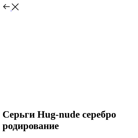
Серьги Hug-nude серебро
родирование