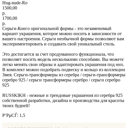
Hug-nude-Ro
1500,00
р.
1700,00
р.
Серьги-Конго оригинальной формы - это незаменимый
вариант украшения, которое можно носить в зависимости от
вашего настроения. Серьги необычной формы позволяют вам
экспериментировать и создавать свой уникальный стиль.
Это достигается за счет продуманного функционала, что
позволяет носить модель несколькими способами. Вы можете
легко менять свои образы и адаптировать украшения под них.
В комплект можно подобрать подвеску и кольцо из коллекции
Змея. Серьги-трансформеры из серебра / серьги-трансформеры
серебро 925 / серьги трансформеры серебро / серьги серебро
925
RUSSKIKH - нежные и трендовые украшения из серебра 925
собственной разработки, дизайна и производства для красоты
твоих будней!
Р’РµСЃ: 1,5