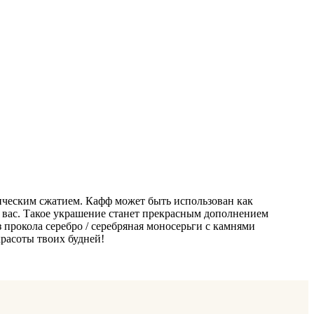
ическим сжатием. Кафф может быть использован как
т вас. Такое украшение станет прекрасным дополнением
ез прокола серебро / серебряная моносерьги с камнями
расоты твоих будней!