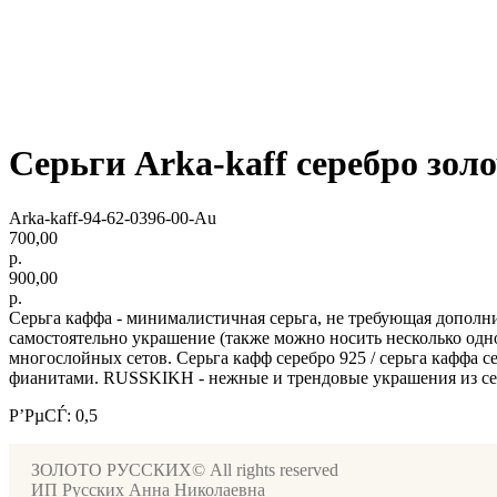
Серьги Arka-kaff серебро зол
Arka-kaff-94-62-0396-00-Au
700,00
р.
900,00
р.
Серьга каффа - минималистичная серьга, не требующая дополн
самостоятельно украшение (также можно носить несколько одно
многослойных сетов. Серьга кафф серебро 925 / серьга каффа се
фианитами. RUSSKIKH - нежные и трендовые украшения из сере
Р’РµСЃ: 0,5
ЗОЛОТО РУССКИХ© All rights reserved
ИП Русских Анна Николаевна