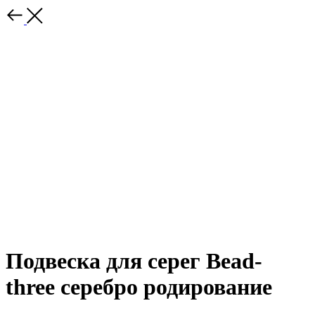
Подвеска для серег Bead-
three серебро родирование