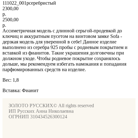
111022_001рсеребристый
2300,00
р.
2500,00
р.
Ассиметричная модель с длинной серьгой-продевкой до
ключиц и аккуратным пусетом на винтовом замке Sofa -
дерзкая модель для уверенной в себе! Данное изделие
выполнено из серебра 925 пробы с родиевым покрытием и
вставкой из фианитов. Такие украшения долговечны при
должном уходе. Чтобы родиевое покрытие сохранялось
дольше, мы рекомендуем избегать намокания и попадания
парфюмированных средств на изделие.
Вес: 1,8
Вставка: Фианит
ЗОЛОТО РУССКИХ© All rights reserved
ИП Русских Анна Николаевна
ОГРНИП 310434526300124