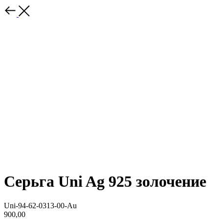
Серьга Uni Ag 925 золочение
Uni-94-62-0313-00-Au
900,00