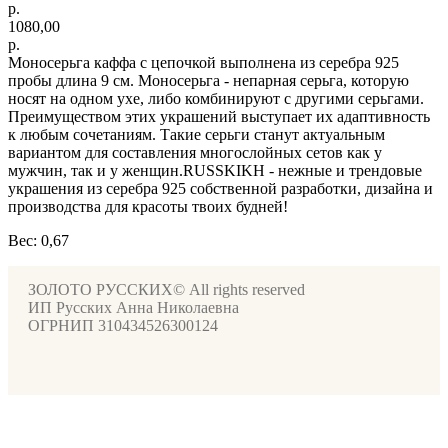
р.
1080,00
р.
Моносерьга каффа с цепочкой выполнена из серебра 925
пробы длина 9 см. Моносерьга - непарная серьга, которую
носят на одном ухе, либо комбинируют с другими серьгами.
Преимуществом этих украшений выступает их адаптивность
к любым сочетаниям. Такие серьги станут актуальным
вариантом для составления многослойных сетов как у
мужчин, так и у женщин.RUSSKIKH - нежные и трендовые
украшения из серебра 925 собственной разработки, дизайна и
производства для красоты твоих будней!
Вес: 0,67
ЗОЛОТО РУССКИХ© All rights reserved
ИП Русских Анна Николаевна
ОГРНИП 310434526300124