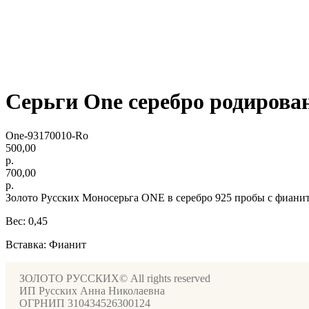
Серьги One серебро родирова
One-93170010-Ro
500,00
р.
700,00
р.
Золото Русских Моносерьга ONE в серебро 925 пробы с фиани
Вес: 0,45
Вставка: Фианит
ЗОЛОТО РУССКИХ© All rights reserved
ИП Русских Анна Николаевна
ОГРНИП 310434526300124