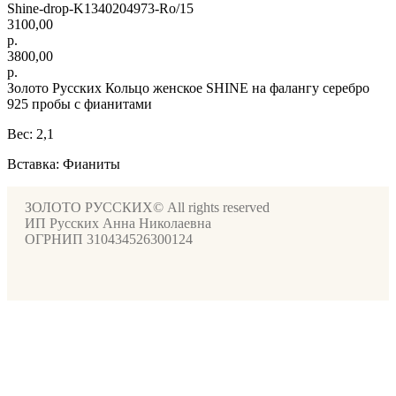
Shine-drop-K1340204973-Ro/15
3100,00
р.
3800,00
р.
Золото Русских Кольцо женское SHINE на фалангу серебро
925 пробы с фианитами
Вес: 2,1
Вставка: Фианиты
ЗОЛОТО РУССКИХ© All rights reserved
ИП Русских Анна Николаевна
ОГРНИП 310434526300124