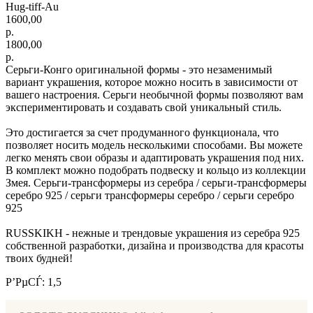
Hug-tiff-Au
1600,00
р.
1800,00
р.
Серьги-Конго оригинальной формы - это незаменимый
вариант украшения, которое можно носить в зависимости от
вашего настроения. Серьги необычной формы позволяют вам
экспериментировать и создавать свой уникальный стиль.
Это достигается за счет продуманного функционала, что
позволяет носить модель несколькими способами. Вы можете
легко менять свои образы и адаптировать украшения под них.
В комплект можно подобрать подвеску и кольцо из коллекции
Змея. Серьги-трансформеры из серебра / серьги-трансформеры
серебро 925 / серьги трансформеры серебро / серьги серебро
925
RUSSKIKH - нежные и трендовые украшения из серебра 925
собственной разработки, дизайна и производства для красоты
твоих будней!
Р’РµСЃ: 1,5