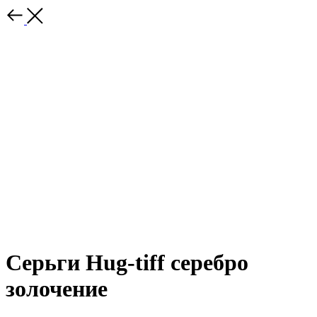
Серьги Hug-tiff серебро
золочение