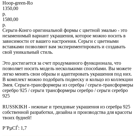
Hoop-green-Ro
1350,00
р.
1580,00
р.
Серьги-Конго оригинальной формы с цветной эмалью - это
незаменимый вариант украшения, которое можно носить в
зависимости от вашего настроения. Серьги с цветными
вставками позволяют вам экспериментировать и создавать
свой уникальный стиль.
Это достигается за счет продуманного функционала, что
позволяет носить модель несколькими способами. Вы можете
легко менять свои образы и адаптировать украшения под них.
В комплект можно подобрать подвеску и кольцо из коллекции
Змея. Серьги-трансформеры из серебра / серьги-трансформеры
серебро 925 / серьги трансформеры серебро / серьги серебро
925
RUSSKIKH - нежные и трендовые украшения из серебра 925
собственной разработки, дизайна и производства для красоты
твоих будней!
Р’РµСЃ: 1,7