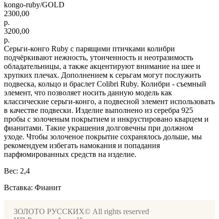
kongo-ruby/GOLD
2300,00
р.
3200,00
р.
Серьги-конго Ruby с парящими птичками колибри
подчёркивают нежность, утонченность и неотразимость
обладательницы, а также акцентируют внимание на шее и
хрупких плечах. Дополнением к серьгам могут послужить
подвеска, кольцо и браслет Colibri Ruby. Колибри - съемный
элемент, что позволяет носить данную модель как
классические серьги-конго, а подвесной элемент использовать
в качестве подвески. Изделие выполнено из серебра 925
пробы с золоченым покрытием и инкрустировано кварцем и
фианитами. Такие украшения долговечны при должном
уходе. Чтобы золоченое покрытие сохранялось дольше, мы
рекомендуем избегать намокания и попадания
парфюмированных средств на изделие.
Вес: 2,4
Вставка: Фианит
ЗОЛОТО РУССКИХ© All rights reserved