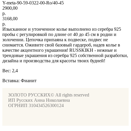
Y-meta-90-59-0322-00-Ro/40-45
2900,00
р.
3168,00
р.
Изысканное и утонченное колье выполнено из серебра 925
пробы с регулировкой по длине от 40 до 45 см в родии и
золочении. Цепочка припаяна к подвеске, подвес не
снимается. Оживите свой базовый гардероб, надев колье в
качестве акцентного украшения! RUSSKIKH - нежные и
трендовые украшения из серебра 925 собственной разработки,
дизайна и производства для красоты твоих будней!
Вес: 2,4
Вставка: Фианит
ЗОЛОТО РУССКИХ© All rights reserved
ИП Русских Анна Николаевна
ОГРНИП 310434526300124