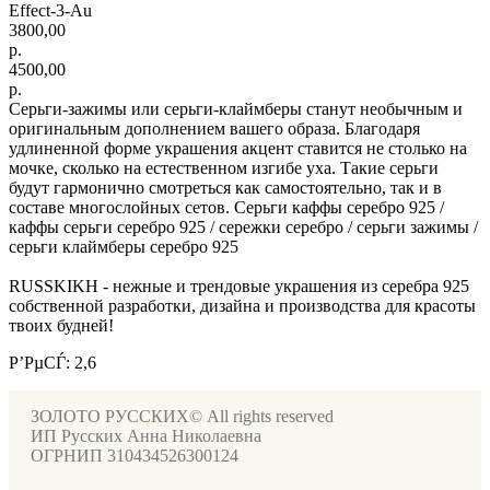
Effect-3-Au
3800,00
р.
4500,00
р.
Серьги-зажимы или серьги-клаймберы станут необычным и
оригинальным дополнением вашего образа. Благодаря
удлиненной форме украшения акцент ставится не столько на
мочке, сколько на естественном изгибе уха. Такие серьги
будут гармонично смотреться как самостоятельно, так и в
составе многослойных сетов. Серьги каффы серебро 925 /
каффы серьги серебро 925 / сережки серебро / серьги зажимы /
серьги клаймберы серебро 925
RUSSKIKH - нежные и трендовые украшения из серебра 925
собственной разработки, дизайна и производства для красоты
твоих будней!
Р’РµСЃ: 2,6
ЗОЛОТО РУССКИХ© All rights reserved
ИП Русских Анна Николаевна
ОГРНИП 310434526300124