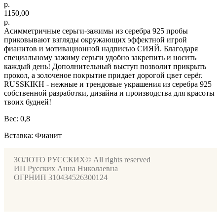
р.
1150,00
р.
Асимметричные серьги-зажимы из серебра 925 пробы
приковывают взгляды окружающих эффектной игрой
фианитов и мотивационной надписью СИЯЙ. Благодаря
специальному зажиму серьги удобно закрепить и носить
каждый день! Дополнительный выступ позволит прикрыть
прокол, а золоченое покрытие придает дорогой цвет серёг.
RUSSKIKH - нежные и трендовые украшения из серебра 925
собственной разработки, дизайна и производства для красоты
твоих будней!
Вес: 0,8
Вставка: Фианит
ЗОЛОТО РУССКИХ© All rights reserved
ИП Русских Анна Николаевна
ОГРНИП 310434526300124