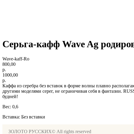
Серьга-кафф Wave Ag родиро
Wave-kaff-Ro
800,00
р.
1000,00
р.
Каффа из серебра без вставок в форме волны плавно располаг
другими моделями серег, не ограничивая себя в фантазии. RUS
будней!
Вес: 0,6
Вставка: Без вставки
ЗОЛОТО РУССКИХ© All rights reserved