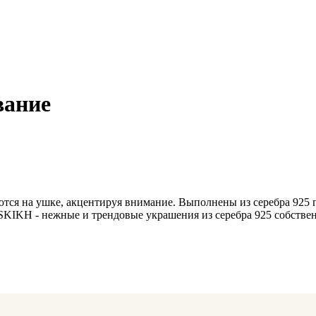
вание
аются на ушке, акцентируя внимание. Выполнены из серебра 92
SKIKH - нежные и трендовые украшения из серебра 925 собствен