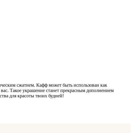
ическим сжатием. Кафф может быть использован как
т вас. Такое украшение станет прекрасным дополнением
тва для красоты твоих будней!