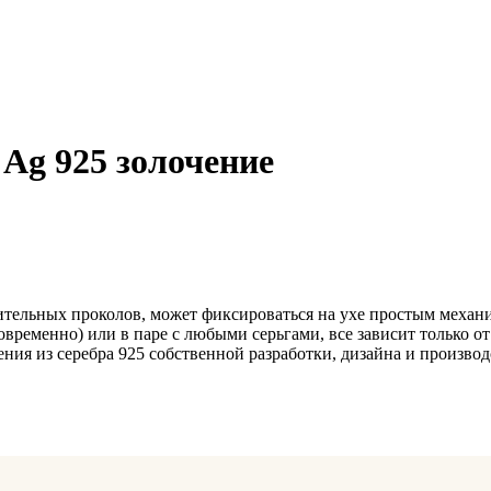
Ag 925 золочение
ительных проколов, может фиксироваться на ухе простым механ
временно) или в паре с любыми серьгами, все зависит только о
я из серебра 925 собственной разработки, дизайна и производс