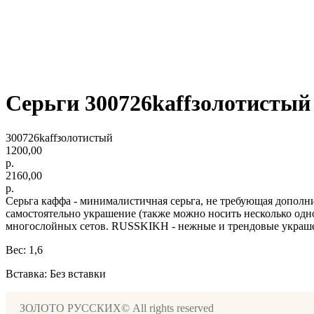
Серьги 300726kaffзолотистый 
300726kaffзолотистый
1200,00
р.
2160,00
р.
Серьга каффа - минималистичная серьга, не требующая дополн
самостоятельно украшение (также можно носить несколько одно
многослойных сетов. RUSSKIKH - нежные и трендовые украшени
Вес: 1,6
Вставка: Без вставки
ЗОЛОТО РУССКИХ© All rights reserved