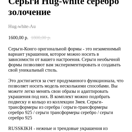
Серьги Hug-white серебро
золочение
Hug-white-Au
1600,00
р.
1800,00
р.
Серьги-Конго оригинальной формы - это незаменимый
вариант украшения, которое можно носить в
зависимости от вашего настроения. Серьги необычной
формы позволяют вам экспериментировать и создавать
свой уникальный стиль.
Это достигается за счет продуманного функционала, что
позволяет носить модель несколькими способами. Вы
можете легко менять свои образы и адаптировать
украшения под них. В комплект можно подобрать
подвеску и кольцо из коллекции Змея. Серьги-
трансформеры из серебра / серьги-трансформеры
серебро 925 / серьги трансформеры серебро / серьги
серебро 925
RUSSKIKH - нежные и трендовые украшения из