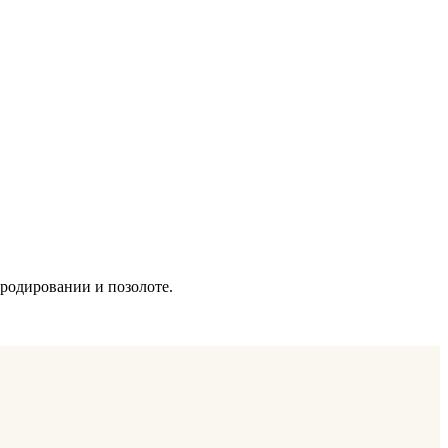
родировании и позолоте.