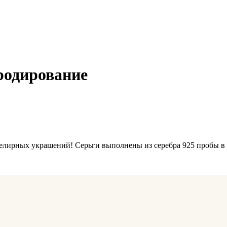
родирование
велирных украшений! Серьги выполнены из серебра 925 пробы в 