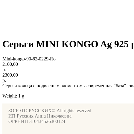
Cерьги MINI KONGO Ag 925 
Mini-kongo-90-62-0229-Ro
2100,00
р.
2300,00
р.
Серьги кольца с подвесным элементом - современная "база" ю
Weight: 1 g
ЗОЛОТО РУССКИХ© All rights reserved
ИП Русских Анна Николаевна
ОГРНИП 310434526300124