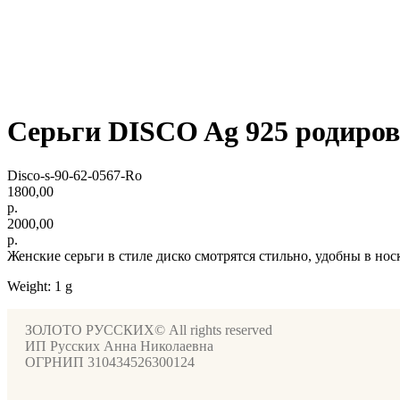
Серьги DISCO Ag 925 родиро
Disco-s-90-62-0567-Ro
1800,00
р.
2000,00
р.
Женские серьги в стиле диско смотрятся стильно, удобны в но
Weight: 1 g
ЗОЛОТО РУССКИХ© All rights reserved
ИП Русских Анна Николаевна
ОГРНИП 310434526300124