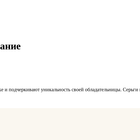
вание
ске и подчеркивают уникальность своей обладательницы. Серьги