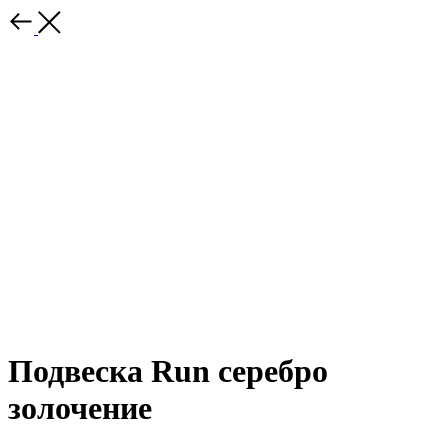
Подвеска Run серебро
золочение