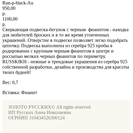
Run-p-black-Au
950,00
р.
1100,00
р.
Сверкающая подвеска-бегунок с черным фианитом - находка
для любителей броских и в то же время утонченных
украшений. Отверстие в подвеске позволяет легко подобрать
цепочку. Подвеска выполнена из серебра 925 пробы в
родировании с крупным черным фианитом в центре и
россыпью мелких черных фианитов по периметру.
RUSSKIKH - нежные и трендовые украшения из серебра 925
собственной разработки, дизайна и производства для красоты
твоих будней!
Вес: 0,7
Вставка: Фианит
ЗОЛОТО РУССКИХ© All rights reserved
ИП Русских Анна Николаевна
ОГРНИП 310434526300124