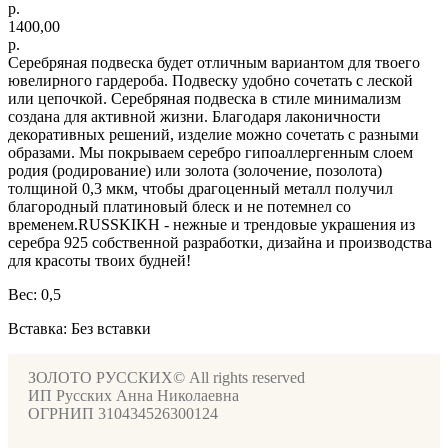
р.
1400,00
р.
Серебряная подвеска будет отличным вариантом для твоего
ювелирного гардероба. Подвеску удобно сочетать с леской
или цепочкой. Серебряная подвеска в стиле минимализм
создана для активной жизни. Благодаря лаконичности
декоративных решений, изделие можно сочетать с разными
образами. Мы покрываем серебро гипоаллергенным слоем
родия (родирование) или золота (золочение, позолота)
толщиной 0,3 мкм, чтобы драгоценный металл получил
благородный платиновый блеск и не потемнел со
временем.RUSSKIKH - нежные и трендовые украшения из
серебра 925 собственной разработки, дизайна и производства
для красоты твоих будней!
Вес: 0,5
Вставка: Без вставки
ЗОЛОТО РУССКИХ© All rights reserved
ИП Русских Анна Николаевна
ОГРНИП 310434526300124