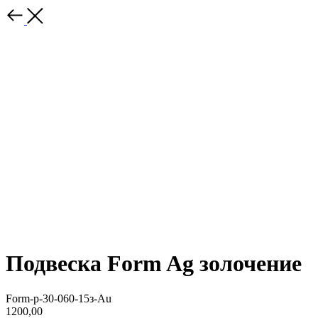
Подвеска Form Ag золочение
Form-p-30-060-15з-Au
1200,00