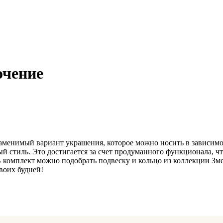
очение
аменимый вариант украшения, которое можно носить в зависимо
й стиль. Это достигается за счет продуманного функционала, ч
 В комплект можно подобрать подвеску и кольцо из коллекции З
воих будней!