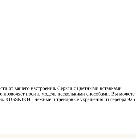
сти от вашего настроения. Серьги с цветными вставками
то позволяет носить модель несколькими способами. Вы можете
мея. RUSSKIKH - нежные и трендовые украшения из серебра 925