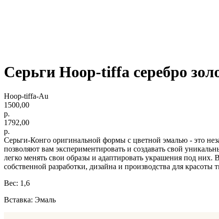
Серьги Hoop-tiffa серебро зол
Hoop-tiffa-Au
1500,00
р.
1792,00
р.
Серьги-Конго оригинальной формы с цветной эмалью - это нез
позволяют вам экспериментировать и создавать свой уникальны
легко менять свои образы и адаптировать украшения под них.
собственной разработки, дизайна и производства для красоты т
Вес: 1,6
Вставка: Эмаль