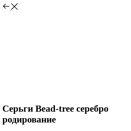
Серьги Bead-tree серебро
родирование