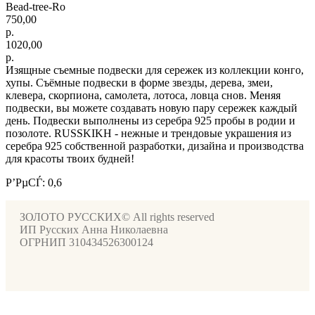
Bead-tree-Ro
750,00
р.
1020,00
р.
Изящные съемные подвески для сережек из коллекции конго,
хупы. Съёмные подвески в форме звезды, дерева, змеи,
клевера, скорпиона, самолета, лотоса, ловца снов. Меняя
подвески, вы можете создавать новую пару сережек каждый
день. Подвески выполнены из серебра 925 пробы в родии и
позолоте. RUSSKIKH - нежные и трендовые украшения из
серебра 925 собственной разработки, дизайна и производства
для красоты твоих будней!
Р’РµСЃ: 0,6
ЗОЛОТО РУССКИХ© All rights reserved
ИП Русских Анна Николаевна
ОГРНИП 310434526300124