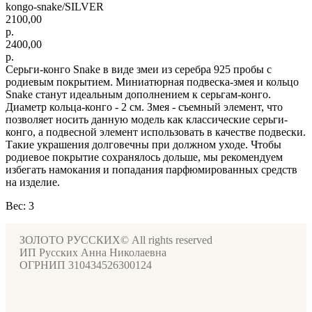
kongo-snake/SILVER
2100,00
р.
2400,00
р.
Серьги-конго Snake в виде змеи из серебра 925 пробы с
родиевым покрытием. Миниатюрная подвеска-змея и кольцо
Snake станут идеальным дополнением к серьгам-конго.
Диаметр кольца-конго - 2 см. Змея - съемный элемент, что
позволяет носить данную модель как классические серьги-
конго, а подвесной элемент использовать в качестве подвески.
Такие украшения долговечны при должном уходе. Чтобы
родиевое покрытие сохранялось дольше, мы рекомендуем
избегать намокания и попадания парфюмированных средств
на изделие.
Вес: 3
ЗОЛОТО РУССКИХ© All rights reserved
ИП Русских Анна Николаевна
ОГРНИП 310434526300124