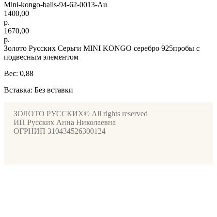
Mini-kongo-balls-94-62-0013-Au
1400,00
р.
1670,00
р.
Золото Русских Cерьги MINI KONGO серебро 925пробы с
подвесным элементом
Вес: 0,88
Вставка: Без вставки
ЗОЛОТО РУССКИХ© All rights reserved
ИП Русских Анна Николаевна
ОГРНИП 310434526300124