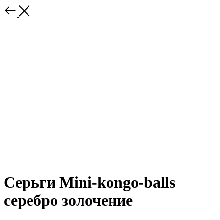
Серьги Mini-kongo-balls
серебро золочение