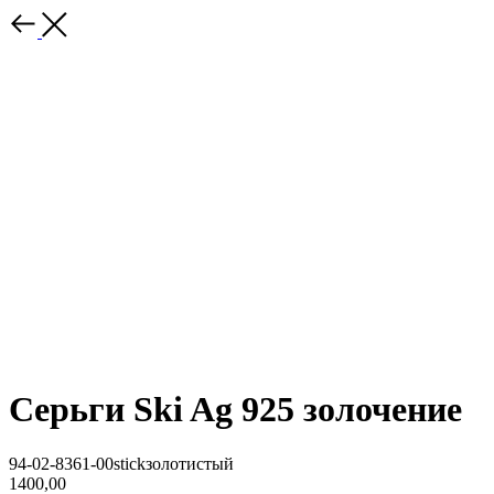
Серьги Ski Ag 925 золочение
94-02-8361-00stickзолотистый
1400,00