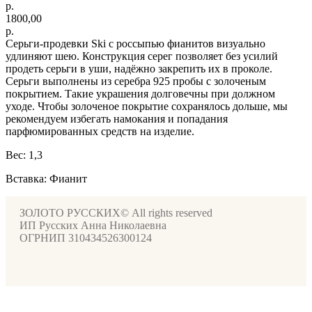
р.
1800,00
р.
Серьги-продевки Ski с россыпью фианитов визуально
удлиняют шею. Конструкция серег позволяет без усилий
продеть серьги в уши, надёжно закрепить их в проколе.
Серьги выполнены из серебра 925 пробы с золоченым
покрытием. Такие украшения долговечны при должном
уходе. Чтобы золоченое покрытие сохранялось дольше, мы
рекомендуем избегать намокания и попадания
парфюмированных средств на изделие.
Вес: 1,3
Вставка: Фианит
ЗОЛОТО РУССКИХ© All rights reserved
ИП Русских Анна Николаевна
ОГРНИП 310434526300124