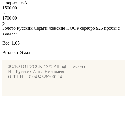
Hoop-wine-Au
1500,00
р.
1700,00
р.
Золото Русских Серьги женские HOOP серебро 925 пробы с
эмалью
Вес: 1,65
Вставка: Эмаль
ЗОЛОТО РУССКИХ© All rights reserved
ИП Русских Анна Николаевна
ОГРНИП 310434526300124