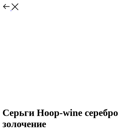
Серьги Hoop-wine серебро
золочение