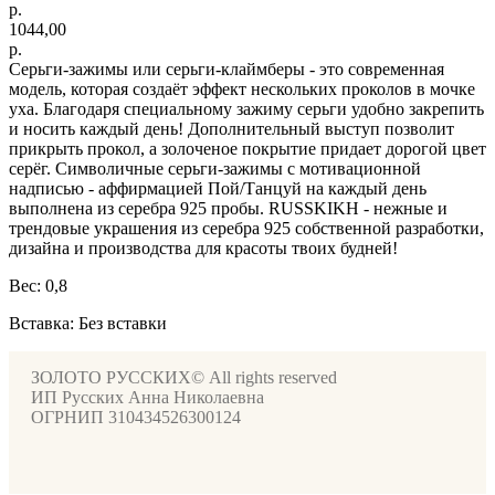
р.
1044,00
р.
Серьги-зажимы или серьги-клаймберы - это современная
модель, которая создаёт эффект нескольких проколов в мочке
уха. Благодаря специальному зажиму серьги удобно закрепить
и носить каждый день! Дополнительный выступ позволит
прикрыть прокол, а золоченое покрытие придает дорогой цвет
серёг. Символичные серьги-зажимы с мотивационной
надписью - аффирмацией Пой/Танцуй на каждый день
выполнена из серебра 925 пробы. RUSSKIKH - нежные и
трендовые украшения из серебра 925 собственной разработки,
дизайна и производства для красоты твоих будней!
Вес: 0,8
Вставка: Без вставки
ЗОЛОТО РУССКИХ© All rights reserved
ИП Русских Анна Николаевна
ОГРНИП 310434526300124