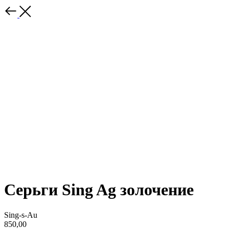
Серьги Sing Ag золочение
Sing-s-Au
850,00