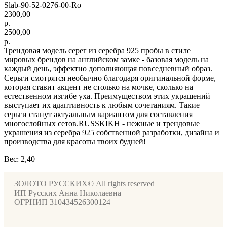
Slab-90-52-0276-00-Ro
2300,00
р.
2500,00
р.
Трендовая модель серег из серебра 925 пробы в стиле
мировых брендов на английском замке - базовая модель на
каждый день, эффектно дополняющая повседневный образ.
Серьги смотрятся необычно благодаря оригинальной форме,
которая ставит акцент не столько на мочке, сколько на
естественном изгибе уха. Преимуществом этих украшений
выступает их адаптивность к любым сочетаниям. Такие
серьги станут актуальным вариантом для составления
многослойных сетов.RUSSKIKH - нежные и трендовые
украшения из серебра 925 собственной разработки, дизайна и
производства для красоты твоих будней!
Вес: 2,40
ЗОЛОТО РУССКИХ© All rights reserved
ИП Русских Анна Николаевна
ОГРНИП 310434526300124