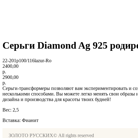
Серьги Diamond Ag 925 родир
22-201р100/116lazur-Ro
2400,00
р.
2900,00
р.
Серьги-трансформеры позволяют вам экспериментировать и созд
несколькими способами. Вы можете легко менять свои образы 
дизайна и производства для красоты твоих будней!
Вес: 2,5
Вставка: Фианит
ЗОЛОТО РУССКИХ© All rights reserved