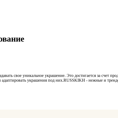
ование
авать свое уникальное украшение. Это достигается за счет про
и адаптировать украшения под них.RUSSKIKH - нежные и трендо