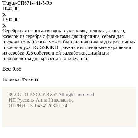
Tragus-СП671-441-5-Ro
1040,00
р.
1200,00
р.
Серебряная штанга-гвоздик в ухо, хрящ, хеликса, трагуса,
козелок из серебра с фианитами для пирсинга, серьга для
прокола конч. Серьга может быть использована для различных
проколов уха. RUSSKIKH - нежные и трендовые украшения
из серебра 925 собственной разработки, дизайна и
производства для красоты твоих будней!
Вес: 0,65
Вставка: Фианит
ЗОЛОТО РУССКИХ© All rights reserved
ИП Русских Анна Николаевна
ОГРНИП 310434526300124